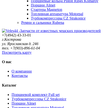
Поршневые кольца Piston Rings Komarov
Поршни Almet
Стартера Magneton
Топливная аппаратура Motorpal
Турбокомпрессоры CZ Strakonice
Ремни и сальники Rubena
+7(4942) 43-33-01
г.Кострома
ул. Ярославская д. 24б
тел. +7(903)-896-61-04
Посмотреть карту
О нас
О компании
Контакты
Каталог
Поршневой комплект Full set
Турбокомпрессоры CZ Strakonice
Поршни Almet
Топливная аппаратура Motorpal