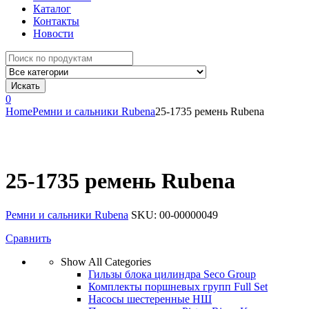
Каталог
Контакты
Новости
Search
for:
Искать
0
Home
Ремни и сальники Rubena
25-1735 ремень Rubena
25-1735 ремень Rubena
Ремни и сальники Rubena
SKU:
00-00000049
Сравнить
Show All Categories
Гильзы блока цилиндра Seco Group
Комплекты поршневых групп Full Set
Насосы шестеренные НШ