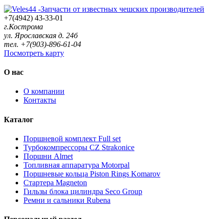
+7(4942) 43-33-01
г.Кострома
ул. Ярославская д. 24б
тел. +7(903)-896-61-04
Посмотреть карту
О нас
О компании
Контакты
Каталог
Поршневой комплект Full set
Турбокомпрессоры CZ Strakonice
Поршни Almet
Топливная аппаратура Motorpal
Поршневые кольца Piston Rings Komarov
Стартера Magneton
Гильзы блока цилиндра Seco Group
Ремни и сальники Rubena