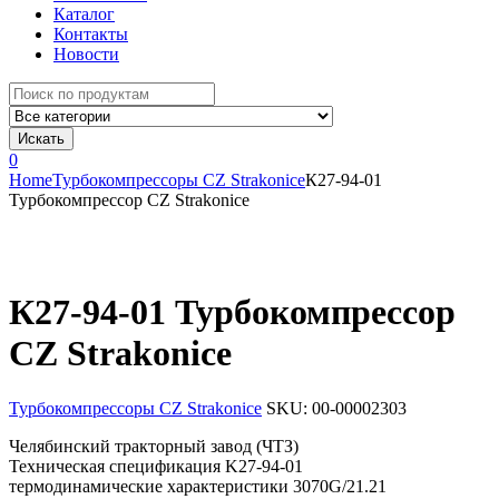
Каталог
Контакты
Новости
Search
for:
Искать
0
Home
Турбокомпрессоры CZ Strakonice
К27-94-01
Турбокомпрессор CZ Strakonice
К27-94-01 Турбокомпрессор
CZ Strakonice
Турбокомпрессоры CZ Strakonice
SKU:
00-00002303
Челябинский тракторный завод (ЧТЗ)
Техническая спецификация K27-94-01
термодинамические характеристики 3070G/21.21