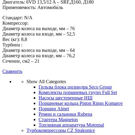
Двигатель: 6VD 13,5/12 A – SRF,Д160, Д180
Применяемость: Автомоби́ль
Стандарт: N/A
Компрессор:
Диаметр колеса на выходе, мм – 76
Диаметр колеса на входе, мм – 52,5
Вес (кг): 8,8
Турбина :
Диаметр колеса на выходе, мм – 64
Диаметр колеса на входе, мм – 76,2
Сечение, см2 – 21
Сравнить
Show All Categories
Гильзы блока цилиндра Seco Group
Комплекты поршневых групп Full Set
Насосы шестеренные НШ
Поршневые кольца Piston Rings Komarov
Поршни Almet
Ремни и сальники Rubena
Стартера Magneton
Топливная аппаратура Motorpal
Турбокомпрессоры CZ Strakonice