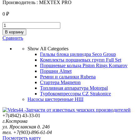
Производитель : МЕХТЕХ PRO
0
₽
НШ
-50.NT-
В корзину
3Л
Сравнить
усилен.
лев.
Show All Categories
(взаимозам.
Гильзы блока цилиндра Seco Group
с
Комплекты поршневых групп Full Set
НШ
Поршневые кольца Piston Rings Komarov
50А-3Л)
Поршни Almet
/
Ремни и сальники Rubena
МЕХТЕХ
Стартера Magneton
PRO/
Топливная аппаратура Motorpal
quantity
Турбокомпрессоры CZ Strakonice
Насосы шестеренные НШ
+7(4942) 43-33-01
г.Кострома
ул. Ярославская д. 24б
тел. +7(903)-896-61-04
Посмотреть карту