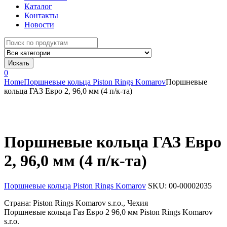
Каталог
Контакты
Новости
Search
for:
Искать
0
Home
Поршневые кольца Piston Rings Komarov
Поршневые
кольца ГАЗ Евро 2, 96,0 мм (4 п/к-та)
Поршневые кольца ГАЗ Евро
2, 96,0 мм (4 п/к-та)
Поршневые кольца Piston Rings Komarov
SKU:
00-00002035
Страна: Piston Rings Komarov s.r.o., Чехия
Поршневые кольца Газ Евро 2 96,0 мм Piston Rings Komarov
s.r.o.