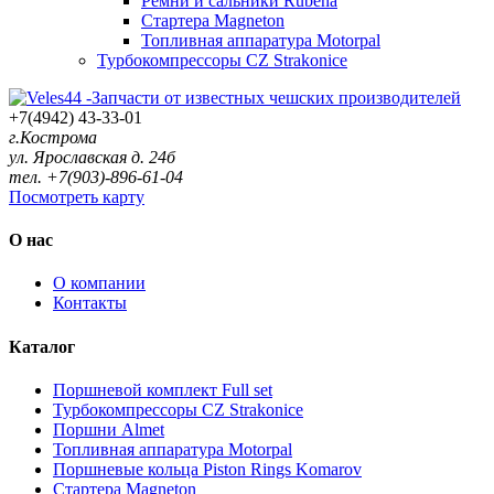
+7(4942) 43-33-01
г.Кострома
ул. Ярославская д. 24б
тел. +7(903)-896-61-04
Посмотреть карту
О нас
О компании
Контакты
Каталог
Поршневой комплект Full set
Турбокомпрессоры CZ Strakonice
Поршни Almet
Топливная аппаратура Motorpal
Поршневые кольца Piston Rings Komarov
Стартера Magneton
Гильзы блока цилиндра Seco Group
Ремни и сальники Rubena
Персональный раздел