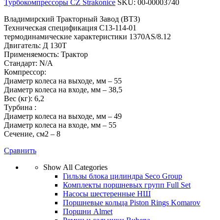
Двигатель: Д 130T
Применяемость: Трактор
Стандарт: N/A
Компрессор:
Диаметр колеса на выходе, мм – 55
Диаметр колеса на входе, мм – 38,5
Вес (кг): 6,2
Турбина :
Диаметр колеса на выходе, мм – 49
Диаметр колеса на входе, мм – 55
Сечение, см2 – 8
Сравнить
Show All Categories
Гильзы блока цилиндра Seco Group
Комплекты поршневых групп Full Set
Насосы шестеренные НШ
Поршневые кольца Piston Rings Komarov
Поршни Almet
Ремни и сальники Rubena
Стартера Magneton
Топливная аппаратура Motorpal
Турбокомпрессоры CZ Strakonice