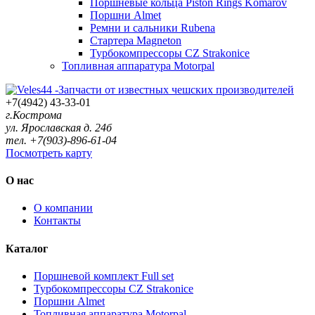
Поршневые кольца Piston Rings Komarov
Поршни Almet
Ремни и сальники Rubena
Стартера Magneton
Турбокомпрессоры CZ Strakonice
Топливная аппаратура Motorpal
+7(4942) 43-33-01
г.Кострома
ул. Ярославская д. 24б
тел. +7(903)-896-61-04
Посмотреть карту
О нас
О компании
Контакты
Каталог
Поршневой комплект Full set
Турбокомпрессоры CZ Strakonice
Поршни Almet
Топливная аппаратура Motorpal