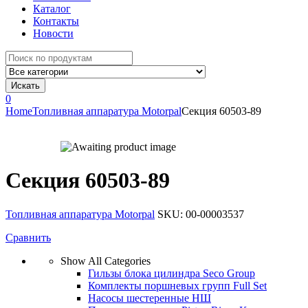
Каталог
Контакты
Новости
Search
for:
Искать
0
Home
Топливная аппаратура Motorpal
Секция 60503-89
Секция 60503-89
Топливная аппаратура Motorpal
SKU:
00-00003537
Сравнить
Show All Categories
Гильзы блока цилиндра Seco Group
Комплекты поршневых групп Full Set
Насосы шестеренные НШ