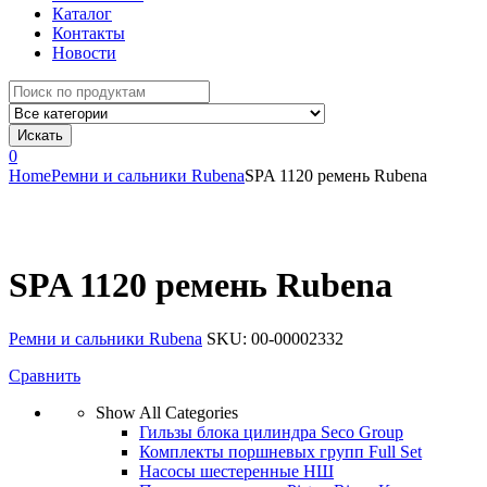
Каталог
Контакты
Новости
Search
for:
Искать
0
Home
Ремни и сальники Rubena
SPA 1120 ремень Rubena
SPA 1120 ремень Rubena
Ремни и сальники Rubena
SKU:
00-00002332
Сравнить
Show All Categories
Гильзы блока цилиндра Seco Group
Комплекты поршневых групп Full Set
Насосы шестеренные НШ