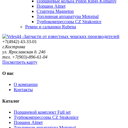
Поршневые кольца Piston Rings Komarov
Поршни Almet
Стартера Magneton
Топливная аппаратура Motorpal
Турбокомпрессоры CZ Strakonice
Ремни и сальники Rubena
+7(4942) 43-33-01
г.Кострома
ул. Ярославская д. 24б
тел. +7(903)-896-61-04
Посмотреть карту
О нас
О компании
Контакты
Каталог
Поршневой комплект Full set
Турбокомпрессоры CZ Strakonice
Поршни Almet
Топливная аппаратура Motorpal