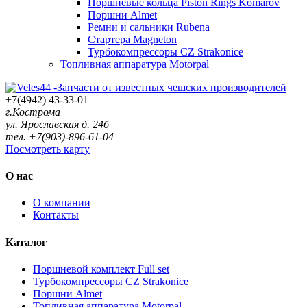
Поршневые кольца Piston Rings Komarov
Поршни Almet
Ремни и сальники Rubena
Стартера Magneton
Турбокомпрессоры CZ Strakonice
Топливная аппаратура Motorpal
+7(4942) 43-33-01
г.Кострома
ул. Ярославская д. 24б
тел. +7(903)-896-61-04
Посмотреть карту
О нас
О компании
Контакты
Каталог
Поршневой комплект Full set
Турбокомпрессоры CZ Strakonice
Поршни Almet
Топливная аппаратура Motorpal