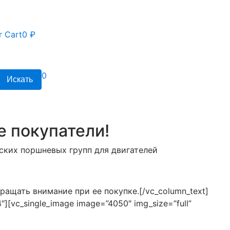
r Cart
0 ₽
0
Искать
 покупатели!
ских поршневых групп для двигателей
ащать внимание при ее покупке.[/vc_column_text]
4″][vc_single_image image=”4050″ img_size=”full”